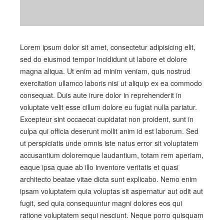
Lorem ipsum dolor sit amet, consectetur adipisicing elit,
sed do eiusmod tempor incididunt ut labore et dolore
magna aliqua. Ut enim ad minim veniam, quis nostrud
exercitation ullamco laboris nisi ut aliquip ex ea commodo
consequat. Duis aute irure dolor in reprehenderit in
voluptate velit esse cillum dolore eu fugiat nulla pariatur.
Excepteur sint occaecat cupidatat non proident, sunt in
culpa qui officia deserunt mollit anim id est laborum. Sed
ut perspiciatis unde omnis iste natus error sit voluptatem
accusantium doloremque laudantium, totam rem aperiam,
eaque ipsa quae ab illo inventore veritatis et quasi
architecto beatae vitae dicta sunt explicabo. Nemo enim
ipsam voluptatem quia voluptas sit aspernatur aut odit aut
fugit, sed quia consequuntur magni dolores eos qui
ratione voluptatem sequi nesciunt. Neque porro quisquam