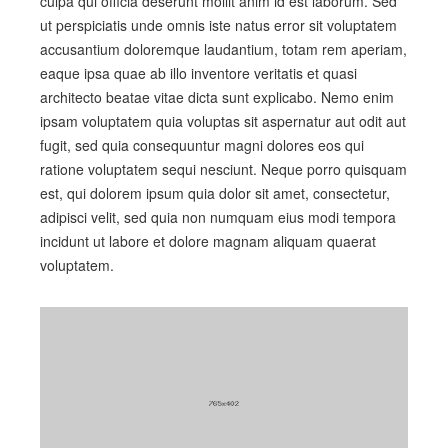
culpa qui officia deserunt mollit anim id est laborum. Sed
ut perspiciatis unde omnis iste natus error sit voluptatem
accusantium doloremque laudantium, totam rem aperiam,
eaque ipsa quae ab illo inventore veritatis et quasi
architecto beatae vitae dicta sunt explicabo. Nemo enim
ipsam voluptatem quia voluptas sit aspernatur aut odit aut
fugit, sed quia consequuntur magni dolores eos qui
ratione voluptatem sequi nesciunt. Neque porro quisquam
est, qui dolorem ipsum quia dolor sit amet, consectetur,
adipisci velit, sed quia non numquam eius modi tempora
incidunt ut labore et dolore magnam aliquam quaerat
voluptatem.