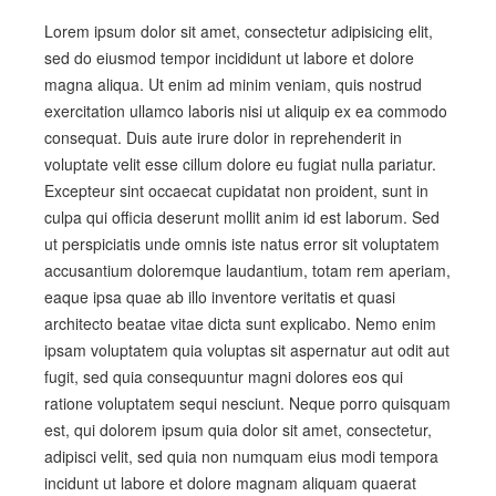
Lorem ipsum dolor sit amet, consectetur adipisicing elit,
sed do eiusmod tempor incididunt ut labore et dolore
magna aliqua. Ut enim ad minim veniam, quis nostrud
exercitation ullamco laboris nisi ut aliquip ex ea commodo
consequat. Duis aute irure dolor in reprehenderit in
voluptate velit esse cillum dolore eu fugiat nulla pariatur.
Excepteur sint occaecat cupidatat non proident, sunt in
culpa qui officia deserunt mollit anim id est laborum. Sed
ut perspiciatis unde omnis iste natus error sit voluptatem
accusantium doloremque laudantium, totam rem aperiam,
eaque ipsa quae ab illo inventore veritatis et quasi
architecto beatae vitae dicta sunt explicabo. Nemo enim
ipsam voluptatem quia voluptas sit aspernatur aut odit aut
fugit, sed quia consequuntur magni dolores eos qui
ratione voluptatem sequi nesciunt. Neque porro quisquam
est, qui dolorem ipsum quia dolor sit amet, consectetur,
adipisci velit, sed quia non numquam eius modi tempora
incidunt ut labore et dolore magnam aliquam quaerat