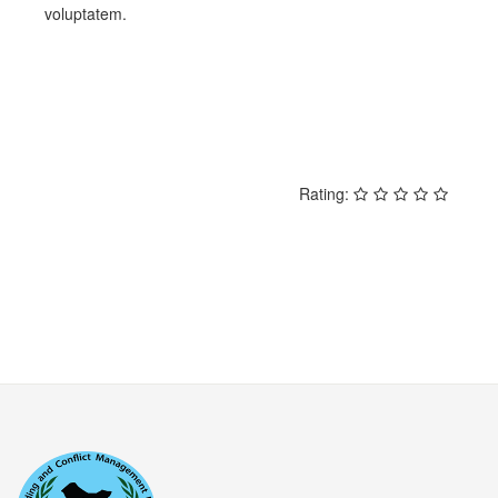
voluptatem.
NEXT
Rating: